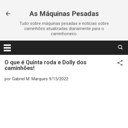
Pular para o conteúdo principal
As Máquinas Pesadas
Tudo sobre máquinas pesadas e notícias sobre
caminhões atualizadas diariamente para o
caminhoneiro.
O que é Quinta roda e Dolly dos
caminhões!
por
Gabriel M. Marques
9/15/2022