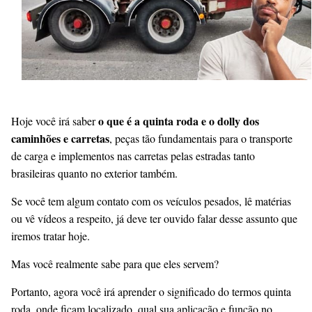
o que é a quinta roda e o dolly dos
Hoje você irá saber
caminhões e carretas
, peças tão fundamentais para o transporte
de carga e implementos nas carretas pelas estradas tanto
brasileiras quanto no exterior também.
Se você tem algum contato com os veículos pesados, lê matérias
ou vê vídeos a respeito, já deve ter ouvido falar desse assunto que
iremos tratar hoje.
Mas você realmente sabe para que eles servem?
Portanto, agora você irá aprender o significado do termos quinta
roda, onde ficam localizado, qual sua aplicação e função no