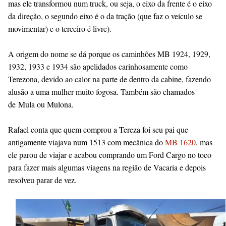
mas ele transformou num truck, ou seja, o eixo da frente é o eixo
da direção, o segundo eixo é o da tração (que faz o veículo se
movimentar) e o terceiro é livre).
A origem do nome se dá porque os caminhões MB 1924, 1929,
1932, 1933 e 1934 são apelidados carinhosamente como
Terezona, devido ao calor na parte de dentro da cabine, fazendo
alusão a uma mulher muito fogosa. Também são chamados
de
Mula ou Mulona.
Rafael conta que quem comprou a Tereza foi seu pai que
antigamente viajava num 1513 com mecânica do
MB 1620
, mas
ele parou de viajar e acabou comprando um Ford Cargo no toco
para fazer mais algumas viagens na região de Vacaria e depois
resolveu parar de vez.