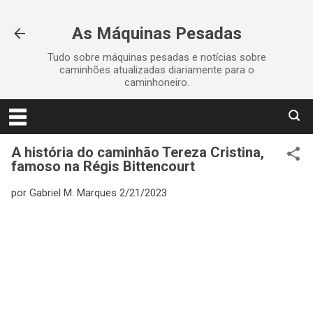
Pular para o conteúdo principal
As Máquinas Pesadas
Tudo sobre máquinas pesadas e notícias sobre
caminhões atualizadas diariamente para o
caminhoneiro.
A história do caminhão Tereza Cristina,
famoso na Régis Bittencourt
por
Gabriel M. Marques
2/21/2023