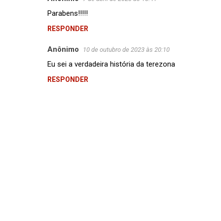
Parabens!!!!!
RESPONDER
Anônimo
10 de outubro de 2023 às 20:10
Eu sei a verdadeira história da terezona
RESPONDER