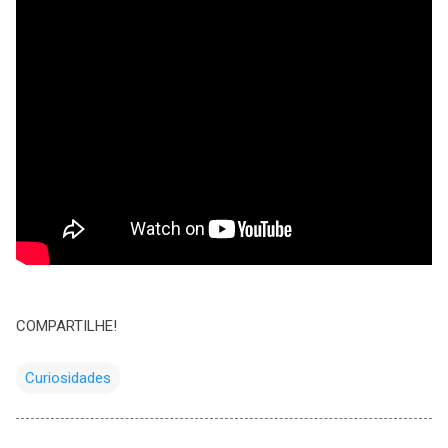
COMPARTILHE!
Curiosidades