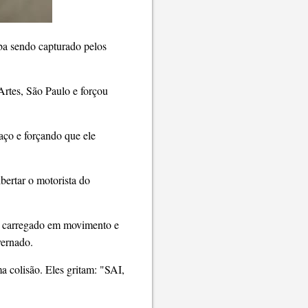
ba sendo capturado pelos
rtes, São Paulo e forçou
raço e forçando que ele
ibertar o motorista do
ão carregado em movimento e
vernado.
a colisão. Eles gritam: "SAI,