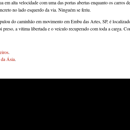
ua em alta velocidade com uma das portas abertas enquanto os carros d
ncreto no lado esquerdo da via. Ninguém se feriu.
 pulou do caminhão em movimento em Embu das Artes, SP, é localizad
i preso, a vítima libertada e o veículo recuperado com toda a carga. Con
eiros
.
 da Ásia
.