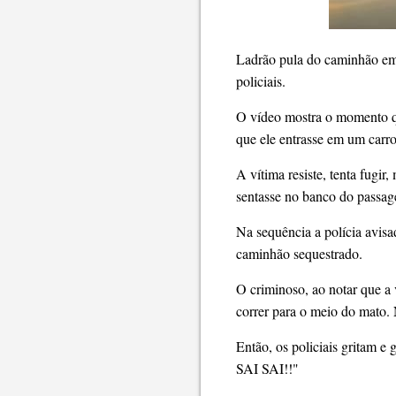
Ladrão pula do caminhão em 
policiais.
O vídeo mostra o momento qu
que ele entrasse em um car
A vítima resiste, tenta fugi
sentasse no banco do passag
Na sequência a polícia avisad
caminhão sequestrado.
O criminoso, ao notar que a
correr para o meio do mato. 
Então, os policiais gritam e
SAI SAI!!"