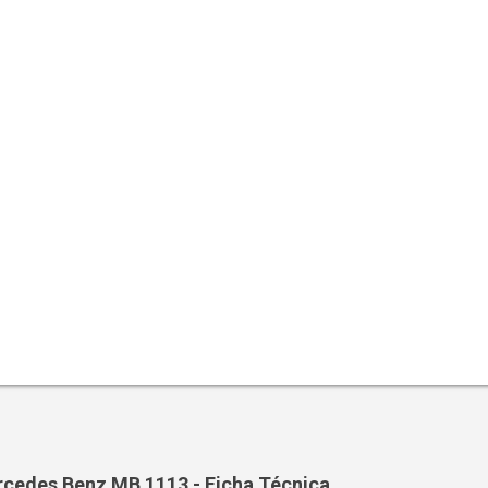
cedes Benz MB 1113 - Ficha Técnica