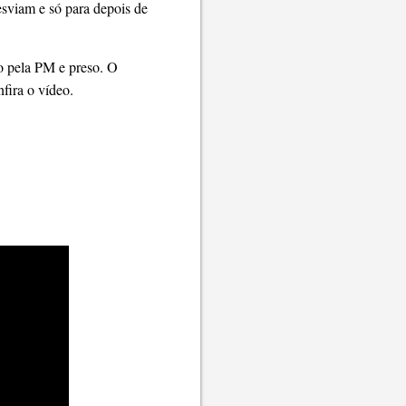
esviam e só para depois de
o pela PM e preso. O
fira o vídeo.