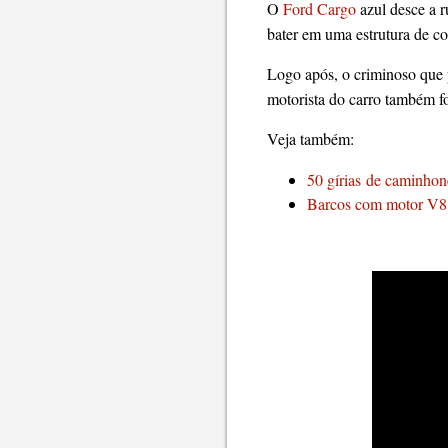
O
Ford Cargo
azul desce a r
bater em uma estrutura de co
Logo após, o criminoso que
motorista do carro também fo
Veja também:
50 gírias de caminhon
Barcos com motor V8