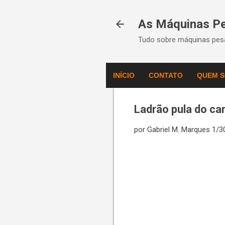
As Máquinas P
Tudo sobre máquinas pesa
INÍCIO
CONTATO
QUEM 
Ladrão pula do c
por
Gabriel M. Marques
1/3