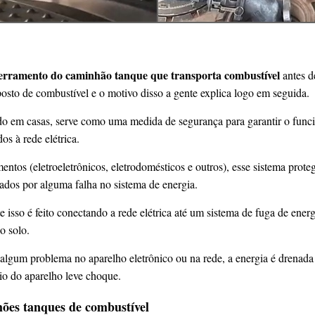
erramento do caminhão tanque que transporta combustível
antes d
 posto de combustível e o motivo disso a gente explica logo em seguida.
ado em casas, serve como uma medida de segurança para garantir o func
os à rede elétrica.
ntos (eletroeletrônicos, eletrodomésticos e outros), esse sistema prote
dos por alguma falha no sistema de energia.
 isso é feito conectando a rede elétrica até um sistema de fuga de ener
o solo.
lgum problema no aparelho eletrônico ou na rede, a energia é drenada 
rio do aparelho leve choque.
ões tanques de combustível