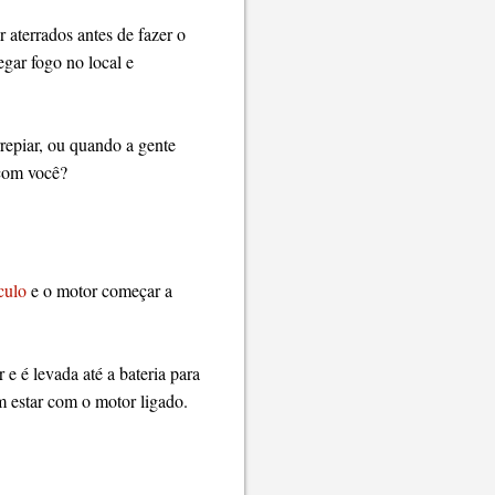
r aterrados antes de fazer o
egar fogo no local e
rrepiar, ou quando a gente
 com você?
culo
e o motor começar a
e é levada até a bateria para
m estar com o motor ligado.