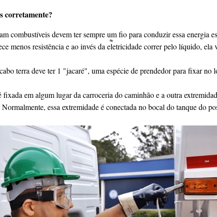
s corretamente?
tam combustíveis devem ter sempre um fio para conduzir essa energia es
ce menos resistência e ao invés da eletricidade correr pelo líquido, ela v
cabo terra deve ter 1 "jacaré", uma espécie de prendedor para fixar no 
é fixada em algum lugar da carroceria do caminhão e a outra extremid
. Normalmente, essa extremidade é conectada no bocal do tanque do po