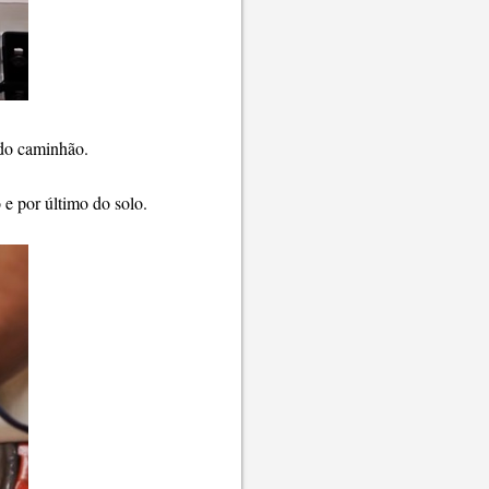
 do caminhão.
e por último do solo.