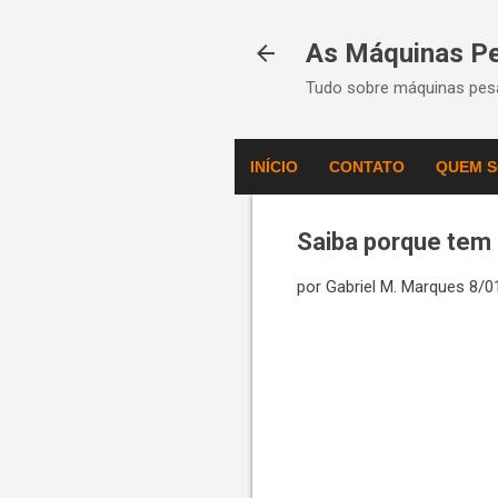
As Máquinas P
Tudo sobre máquinas pesa
INÍCIO
CONTATO
QUEM 
Saiba porque tem 
por
Gabriel M. Marques
8/0