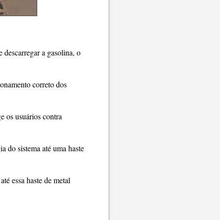
e descarregar a gasolina, o
ionamento correto dos
ge os usuários contra
gia do sistema até uma haste
até essa haste de metal