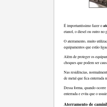
at
É importantíssimo fazer o
etanol, o diesel ou outro no
O aterramento, muito utiliz
equipamentos que estão ligad
Além de proteger os equipame
choques que podem ser causa
Nas residências, normalmente
de metal que fica enterrada n
Dessa forma, quando ocorre a
enterrada e evita que o usuá
Aterramento de caminh