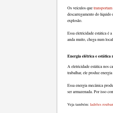
Os veículos que
transportam
descarregamento do líquido 
explosão.
Essa eletricidade estática é
anda muito, chega num local
Energia elétrica e estática 
A eletricidade estática nos 
trabalhar, ele produz energi
Essa energia mecânica produz
ser armazenada. Por isso co
Veja também:
ladrões rouba