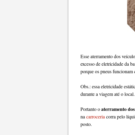
Esse aterramento dos veículo
excesso de eletricidade da ba
porque os pneus funcionam 
Obs.: essa eletricidade está
durante a viagem até o local.
aterramento dos
Portanto o
na
carroceria
corra pelo líq
posto.