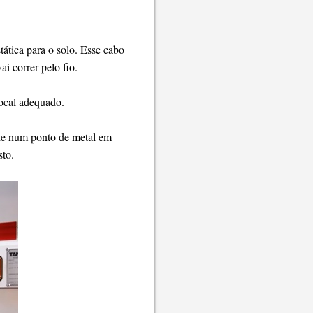
tática para o solo. Esse cabo
ai correr pelo fio.
local adequado.
ade num ponto de metal em
sto.