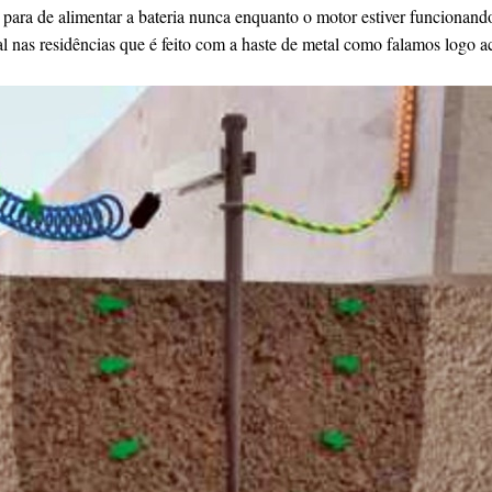
 para de alimentar a bateria nunca enquanto o motor estiver funcionando
al nas residências que é feito com a haste de metal como falamos logo a