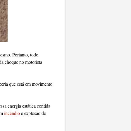
mesmo. Portanto, todo
o dá choque no motorista
roceria que está em movimento
ssa energia estática contida
 um
incêndio
e explosão do