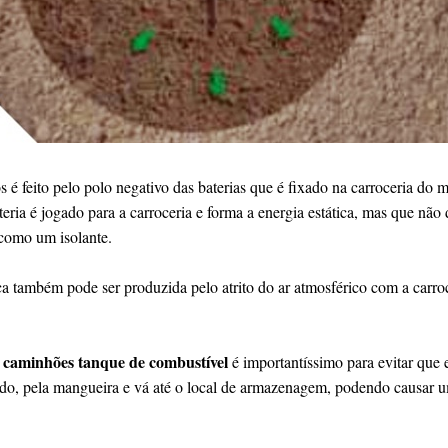
s é feito pelo polo negativo das baterias que é fixado na carroceria do 
teria é jogado para a carroceria e forma a energia estática, mas que nã
como um isolante.
tica também pode ser produzida pelo atrito do ar atmosférico com a car
 caminhões tanque de combustível
é importantíssimo para evitar que e
uido, pela mangueira e vá até o local de armazenagem, podendo causar