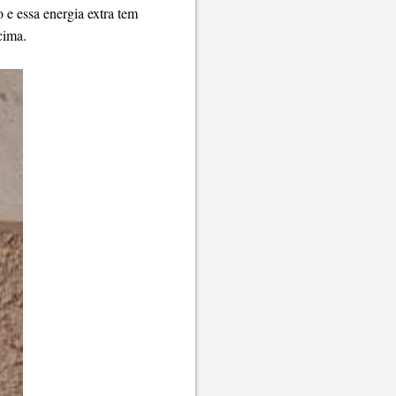
 e essa energia extra tem
cima.