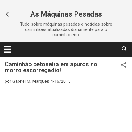
Pular para o conteúdo principal
As Máquinas Pesadas
Tudo sobre máquinas pesadas e notícias sobre
caminhões atualizadas diariamente para o
caminhoneiro.
Caminhão betoneira em apuros no
morro escorregadio!
por
Gabriel M. Marques
4/16/2015