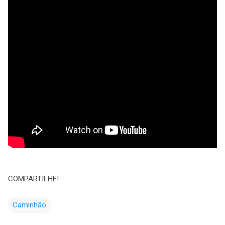
COMPARTILHE!
Caminhão