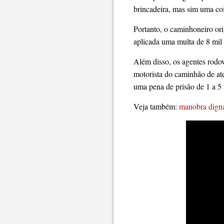
brincadeira, mas sim uma coi
Portanto, o caminhoneiro ori
aplicada uma multa de 8 mil e
Além disso, os agentes rodo
motorista do caminhão de ate
uma pena de prisão de 1 a 5 
Veja também:
manobra digna