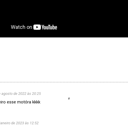
e agosto de 2022 às 20:25
eiro esse motóra kkkk
janeiro de 2023 às 12:52