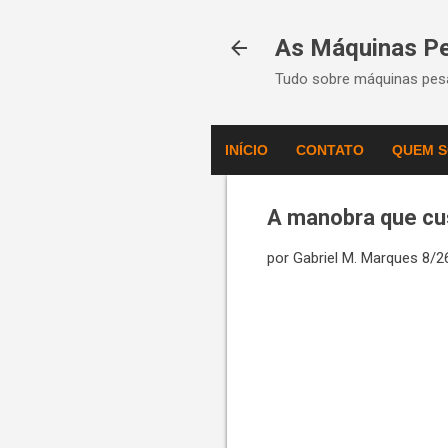
As Máquinas P
Tudo sobre máquinas pesa
INÍCIO
CONTATO
QUEM 
A manobra que cus
por
Gabriel M. Marques
8/2