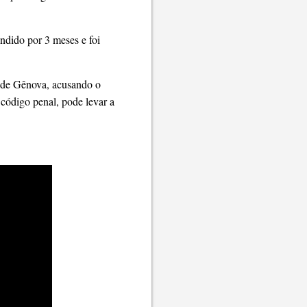
ndido por 3 meses e foi
o de Gênova, acusando o
 código penal, pode levar a