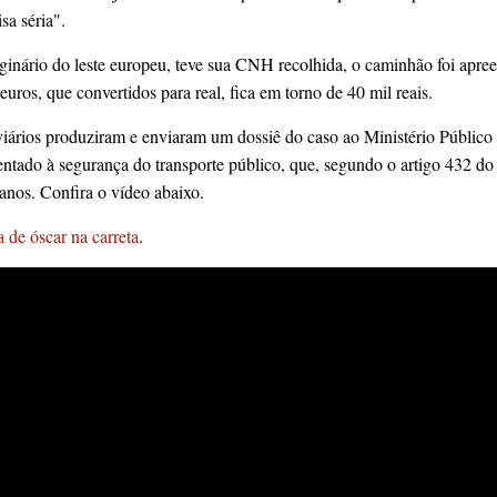
sa séria".
ginário do leste europeu, teve sua CNH recolhida, o caminhão foi apree
uros, que convertidos para real, fica em torno de 40 mil reais.
viários produziram e enviaram um dossiê do caso ao Ministério Públic
ntado à segurança do transporte público, que, segundo o artigo 432 do
anos. Confira o vídeo abaixo.
 de óscar na carreta
.