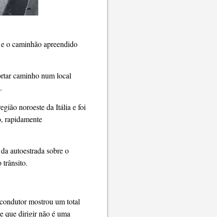
a e o caminhão apreendido
cortar caminho num local
.
gião noroeste da Itália e foi
o, rapidamente
 da autoestrada sobre o
 trânsito.
 condutor mostrou um total
te que dirigir não é uma