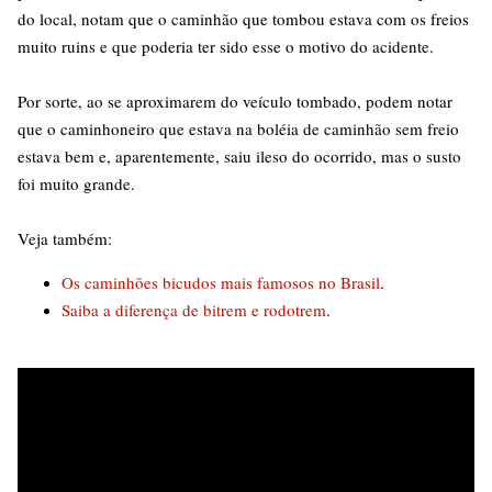
do local, notam que o caminhão que tombou estava com os freios
muito ruins e que poderia ter sido esse o motivo do acidente.
Por sorte, ao se aproximarem do veículo tombado, podem notar
que o caminhoneiro que estava na boléia de caminhão sem freio
estava bem e, aparentemente, saiu ileso do ocorrido, mas o susto
foi muito grande.
Veja também:
Os caminhões bicudos mais famosos no Brasil
.
Saiba a diferença de bitrem e rodotrem
.