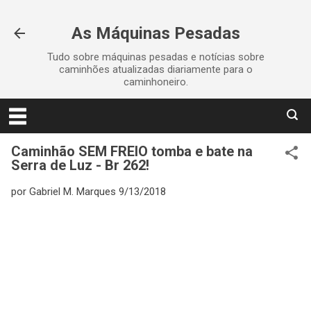
Pular para o conteúdo principal
As Máquinas Pesadas
Tudo sobre máquinas pesadas e notícias sobre
caminhões atualizadas diariamente para o
caminhoneiro.
Caminhão SEM FREIO tomba e bate na
Serra de Luz - Br 262!
por
Gabriel M. Marques
9/13/2018