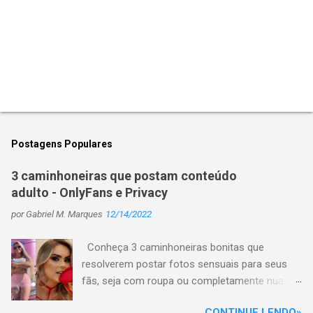
Postagens Populares
3 caminhoneiras que postam conteúdo
adulto - OnlyFans e Privacy
por
Gabriel M. Marques
12/14/2022
Conheça 3 caminhoneiras bonitas que
resolverem postar fotos sensuais para seus
fãs, seja com roupa ou completamente nuas
em plataformas de conteúdo adulto, como
CONTINUE LENDO»