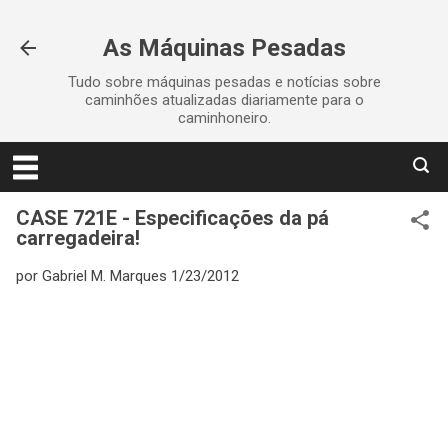
Pular para o conteúdo principal
As Máquinas Pesadas
Tudo sobre máquinas pesadas e notícias sobre
caminhões atualizadas diariamente para o
caminhoneiro.
CASE 721E - Especificações da pá
carregadeira!
por
Gabriel M. Marques
1/23/2012