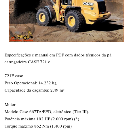
Especificações e manual em PDF com dados técnicos da pá
carregadeira CASE 721 e.
721E case
Peso Operacional: 14.232 kg
Capacidade da caçamba: 2,49 m³
Motor
Modelo Case 667TA/EED, eletrônico (Tier III).
Potência máxima 192 HP (2.000 rpm) (*)
Torque máximo 862 Nm (1.400 rpm)