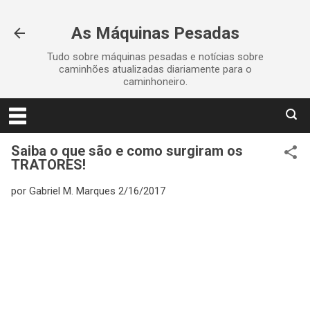
Pular para o conteúdo principal
As Máquinas Pesadas
Tudo sobre máquinas pesadas e notícias sobre
caminhões atualizadas diariamente para o
caminhoneiro.
Saiba o que são e como surgiram os
TRATORES!
por
Gabriel M. Marques
2/16/2017