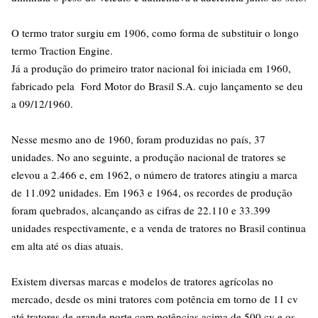
O termo trator surgiu em 1906, como forma de substituir o longo
termo Traction Engine.
Já a produção do primeiro trator nacional foi iniciada em 1960,
fabricado pela Ford Motor do Brasil S.A. cujo lançamento se deu
a 09/12/1960.
Nesse mesmo ano de 1960, foram produzidas no país, 37
unidades. No ano seguinte, a produção nacional de tratores se
elevou a 2.466 e, em 1962, o número de tratores atingiu a marca
de 11.092 unidades. Em 1963 e 1964, os recordes de produção
foram quebrados, alcançando as cifras de 22.110 e 33.399
unidades respectivamente, e a venda de tratores no Brasil continua
em alta até os dias atuais.
Existem diversas marcas e modelos de tratores agrícolas no
mercado, desde os mini tratores com potência em torno de 11 cv
até tratores de grande porte com potências acima de 500 cv e os