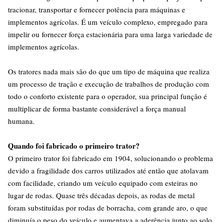
tracionar, transportar e fornecer potência para máquinas e
implementos agrícolas. É um veículo complexo, empregado para
impelir ou fornecer força estacionária para uma larga variedade de
implementos agrícolas.
Os tratores nada mais são do que um tipo de máquina que realiza
um processo de tração e execução de trabalhos de produção com
todo o conforto existente para o operador, sua principal função é
multiplicar de forma bastante considerável a força manual
humana.
Quando foi fabricado o primeiro trator?
O primeiro trator foi fabricado em 1904, solucionando o problema
devido a fragilidade dos carros utilizados até então que atolavam
com facilidade, criando um veículo equipado com esteiras no
lugar de rodas. Quase três décadas depois, as rodas de metal
foram substituídas por rodas de borracha, com grande aro, o que
diminuía o peso do veículo e aumentava a aderência junto ao solo.