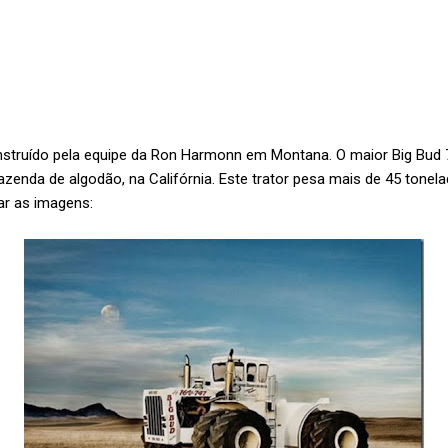
construído pela equipe da Ron Harmonn em Montana. O maior Big Bud
enda de algodão, na Califórnia. Este trator pesa mais de 45 tonela
ar as imagens: