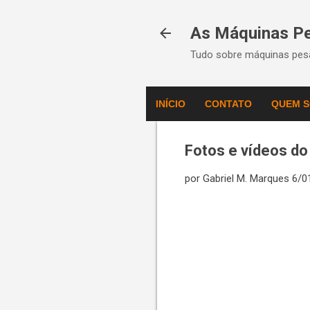
As Máquinas P
Tudo sobre máquinas pesa
INÍCIO
CONTATO
QUEM 
Fotos e vídeos do
por
Gabriel M. Marques
6/0