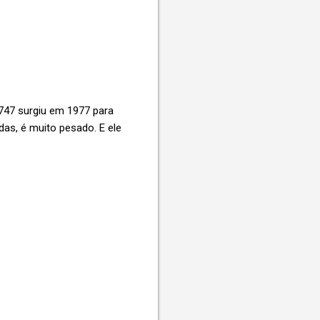
 747 surgiu em 1977 para
das, é muito pesado. E ele