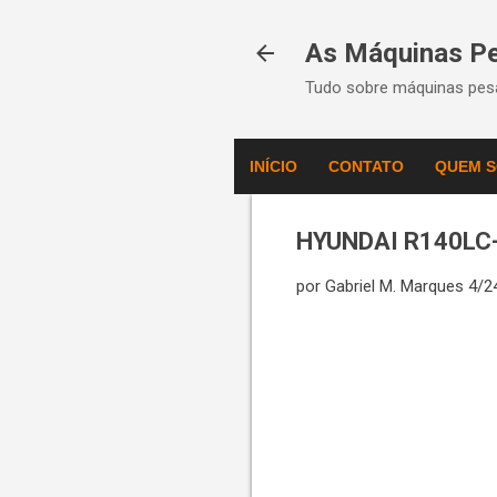
As Máquinas P
Tudo sobre máquinas pesa
INÍCIO
CONTATO
QUEM 
HYUNDAI R140LC-7 
por
Gabriel M. Marques
4/2