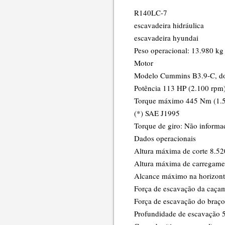
R140LC-7
escavadeira hidráulica
escavadeira hyundai
Peso operacional: 13.980 kg
Motor
Modelo Cummins B3.9-C, do t
Potência 113 HP (2.100 rpm)
Torque máximo 445 Nm (1.
(*) SAE J1995
Torque de giro: Não informa
Dados operacionais
Altura máxima de corte 8.5
Altura máxima de carregam
Alcance máximo na horizon
Força de escavação da caça
Força de escavação do braç
Profundidade de escavação