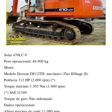
Solar 470LC-V
Peso operacional: 46.900 kg
Motor
Modelo Doosan DE12TIS, mecânico (Tier II/Stage II).
Potência 312 HP (2.000 rpm) (*)
Torque máximo 1.303 Nm (1.400 rpm)
(*) SAE J1349
Torque de giro: Não informado
Dados operacionais
Altura máxima de corte 11.080 mm