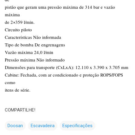
pistão que geram uma pressão máxima de 314 bar e vazão
máxima
de 2×359 l/min.
Circuito piloto
Características Não informada
Tipo de bomba De engrenagens
Vazão máxima 24,0 l/min
Pressão máxima Não informado
Dimensões para transporte (CxLxA): 12.110 x 3.390 x 3.705 mm
Cabine: Fechada, com ar condicionado e proteção ROPS/FOPS
como
itens de série.
COMPARTILHE!
Doosan
Escavadeira
Especificações