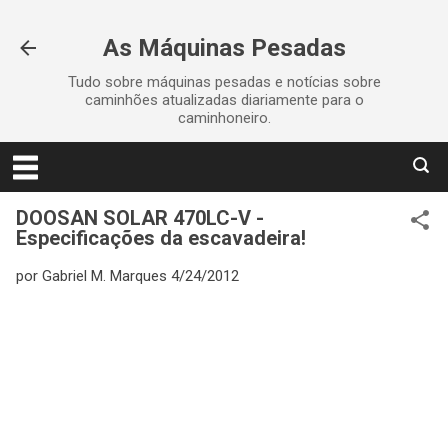
Pular para o conteúdo principal
As Máquinas Pesadas
Tudo sobre máquinas pesadas e notícias sobre
caminhões atualizadas diariamente para o
caminhoneiro.
DOOSAN SOLAR 470LC-V -
Especificações da escavadeira!
por
Gabriel M. Marques
4/24/2012