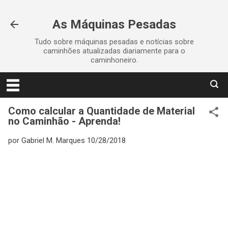
Pular para o conteúdo principal
As Máquinas Pesadas
Tudo sobre máquinas pesadas e notícias sobre
caminhões atualizadas diariamente para o
caminhoneiro.
Como calcular a Quantidade de Material
no Caminhão - Aprenda!
por
Gabriel M. Marques
10/28/2018