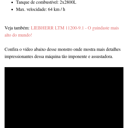
Tanque de combustível: 2x2800L
Max. velocidade: 64 km / h
Veja também:
LIEBHERR LTM 11200-9.1 - O guindaste mais
alto do mundo!
Confira o vídeo abaixo desse monstro onde mostra mais detalhes
impressionantes dessa máquina tão imponente e assustadora.