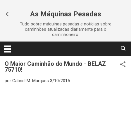
Pular para o conteúdo principal
As Máquinas Pesadas
Tudo sobre máquinas pesadas e notícias sobre
caminhões atualizadas diariamente para o
caminhoneiro.
O Maior Caminhão do Mundo - BELAZ
75710!
por
Gabriel M. Marques
3/10/2015