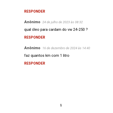
RESPONDER
Anônimo
24 de julho de 2023 às 08:32
qual óleo para cardam do vw 24-250 ?
RESPONDER
Anônimo
16 de dezembro de 2024 às 14:40
faz quantos km com 1 litro
RESPONDER