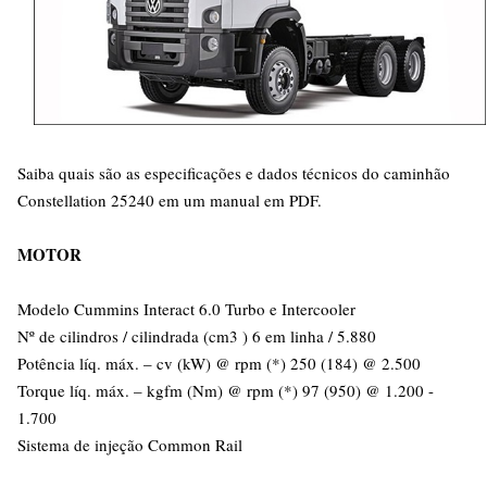
Saiba quais são as especificações e dados técnicos do caminhão
Constellation 25240 em um manual em PDF.
MOTOR
Modelo Cummins Interact 6.0 Turbo e Intercooler
Nº de cilindros / cilindrada (cm3 ) 6 em linha / 5.880
Potência líq. máx. – cv (kW) @ rpm (*) 250 (184) @ 2.500
Torque líq. máx. – kgfm (Nm) @ rpm (*) 97 (950) @ 1.200 -
1.700
Sistema de injeção Common Rail