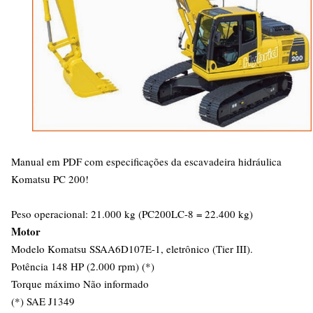
Manual em PDF com especificações da escavadeira hidráulica
Komatsu PC 200!
Peso operacional: 21.000 kg (PC200LC-8 = 22.400 kg)
Motor
Modelo Komatsu SSAA6D107E-1, eletrônico (Tier III).
Potência 148 HP (2.000 rpm) (*)
Torque máximo Não informado
(*) SAE J1349