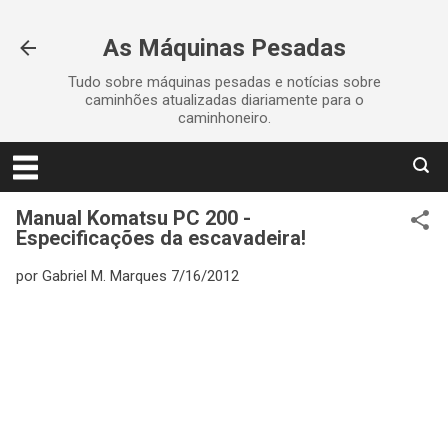
Pular para o conteúdo principal
As Máquinas Pesadas
Tudo sobre máquinas pesadas e notícias sobre
caminhões atualizadas diariamente para o
caminhoneiro.
Manual Komatsu PC 200 -
Especificações da escavadeira!
por
Gabriel M. Marques
7/16/2012