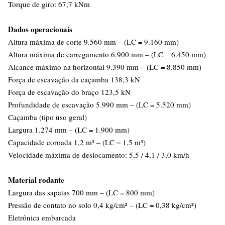
Torque de giro: 67,7 kNm
Dados operacionais
Altura máxima de corte 9.560 mm – (LC = 9.160 mm)
Altura máxima de carregamento 6.900 mm – (LC = 6.450 mm)
Alcance máximo na horizontal 9.390 mm – (LC = 8.850 mm)
Força de escavação da caçamba 138,3 kN
Força de escavação do braço 123,5 kN
Profundidade de escavação 5.990 mm – (LC = 5.520 mm)
Caçamba (tipo uso geral)
Largura 1.274 mm – (LC = 1.900 mm)
Capacidade coroada 1,2 m³ – (LC = 1,5 m³)
Velocidade máxima de deslocamento: 5,5 / 4,1 / 3,0 km/h
Material rodante
Largura das sapatas 700 mm – (LC = 800 mm)
Pressão de contato no solo 0,4 kg/cm² – (LC = 0,38 kg/cm²)
Eletrônica embarcada