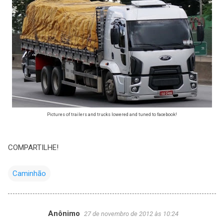
Pictures of trailers and trucks lowered and tuned to facebook!
COMPARTILHE!
Caminhão
Anônimo
27 de novembro de 2012 às 10:24
C