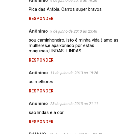
Anônimo
9 de junho de 2013 às 19:26
Pica das Arábia. Carros super bravos.
RESPONDER
Anônimo
9 de junho de 2013 às 23:48
sou caminhoneiro, isto é minha vida ( amo as
mulheres,e apaixonado por estas
maquinas,LINDAS...LINDAS...
RESPONDER
Anônimo
11 de julho de 2013 às 19:26
as melhores
RESPONDER
Anônimo
28 de julho de 2013 às 21:11
sao lindas e a cor
RESPONDER